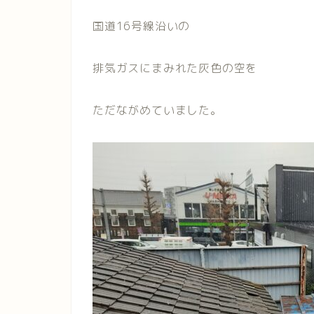
国道16号線沿いの
排気ガスにまみれた灰色の空を
ただながめていました。