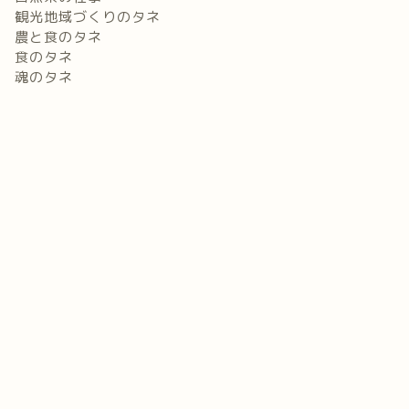
観光地域づくりのタネ
農と食のタネ
食のタネ
魂のタネ