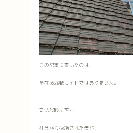
この記事に書いたのは、
単なる就職ガイドではありません。
司法試験に落ち、
社会から拒絶された僕が、