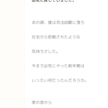
必死に探していました。
あの頃、僕は司法試験に落ち
社会から拒絶されたような
気持ちでした。
今まで必死にやった数年間は
いったい何だったんだろうか。
家の窓から