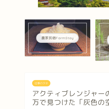
農家民宿FarmStay
仕事のタネ
アクティブレンジャー
万で見つけた「灰色の