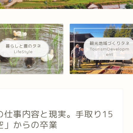
観光地域づくりタネ
暮らしと農のタネ
TourismDevelopm
LifeStyle
ent
の仕事内容と現実。手取り15
空」からの卒業