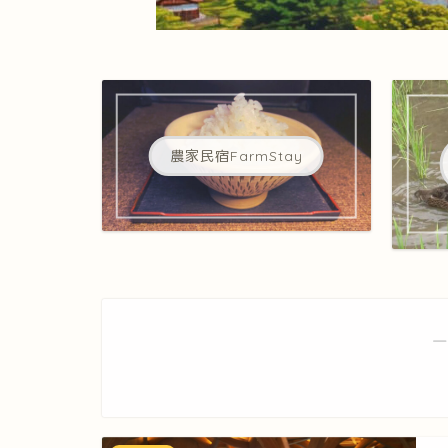
農家民宿FarmStay
―