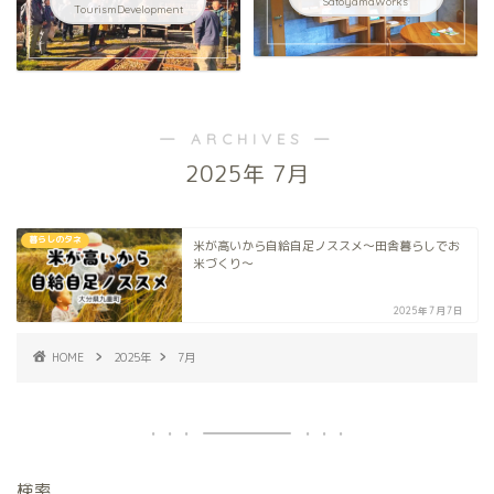
SatoyamaWorks
TourismDevelopment
― ARCHIVES ―
2025年 7月
暮らしのタネ
米が高いから自給自足ノススメ〜田舎暮らしでお
米づくり〜
2025年7月7日
HOME
2025年
7月
検索