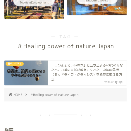
SatoyamaWorks
TourismDevelopment
― TAG ―
＃Healing power of nature Japan
暮らしのタネ
「このままでいいのか」と立ち止まる40代のあな
たへ。九重の自然が教えてくれた、中年の危機
（ミッドライフ・クライシス）を希望に変える方
法
2026年1月18日
HOME
＃Healing power of nature Japan
検索