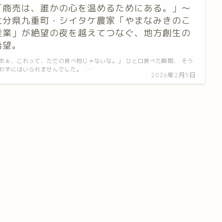
「商売は、誰かの心を温めるためにある。」〜
大分県九重町・シイタケ農家「やまなみきのこ
産業」が絶望の夜を越えてつなぐ、地方創生の
希望。
あぁ、これって、ただの食べ物じゃないな。」 ひと口食べた瞬間、 そう
わずにはいられませんでした。 …
2026年2月5日