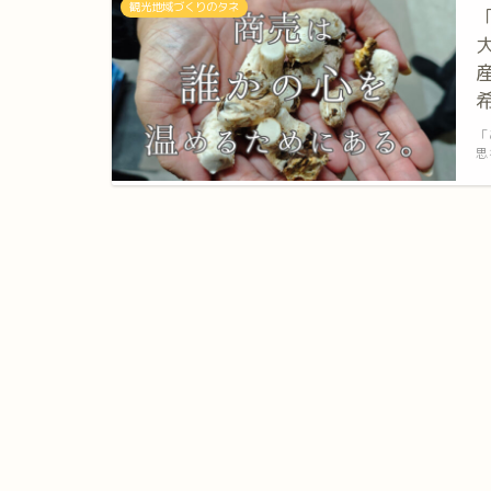
観光地域づくりのタネ
「
思