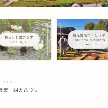
観光地域づくりタネ
暮らしと農のタネ
TourismDevelopm
LifeStyle
ent
 TAG ―
農業 組み合わせ