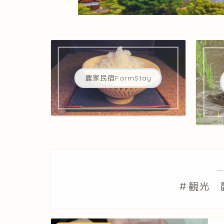
農家民宿FarmStay
―
＃観光 