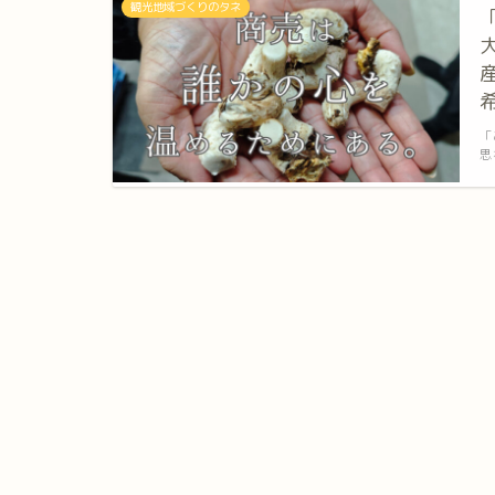
観光地域づくりのタネ
「
思