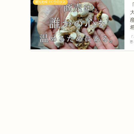
観光地域づくりのタネ
「
思