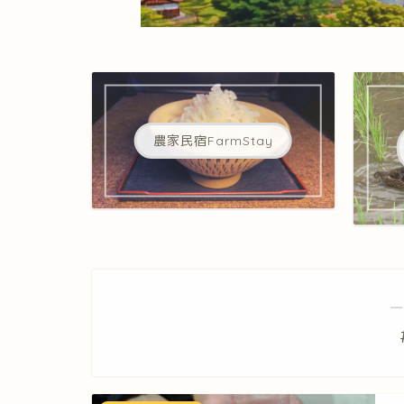
農家民宿FarmStay
―