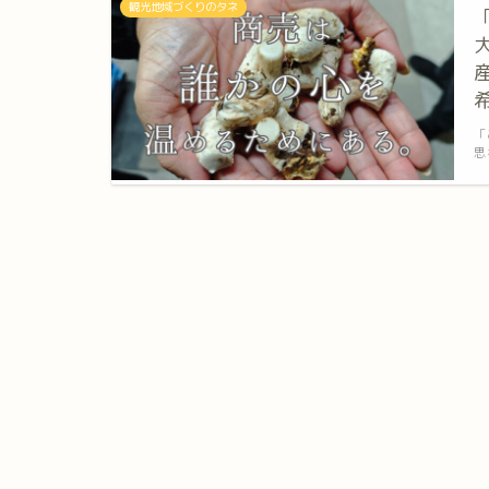
観光地域づくりのタネ
「
思