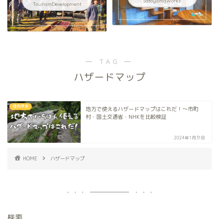
SatoyamaWorks
TourismDevelopment
― TAG ―
ハザードマップ
住のタネ
地方で使えるハザードマップはこれだ！〜市町
村・国土交通省・NHKを比較検証
2024年1月31日
HOME
ハザードマップ
検索