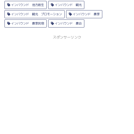
インバウンド 地方創生
インバウンド 観光
インバウンド 観光 プロモーション
インバウンド 農家
インバウンド 農家民宿
インバウンド 農泊
スポンサーリンク