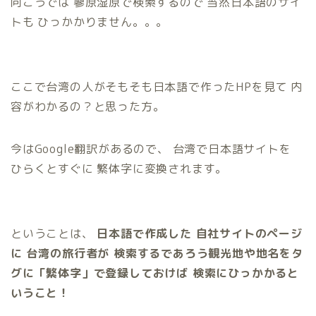
向こうでは 蓼原湿原で検索するので 当然日本語のサイ
トも ひっかかりません。。。
ここで台湾の人がそもそも日本語で作ったHPを見て 内
容がわかるの？と思った方。
今はGoogle翻訳があるので、 台湾で日本語サイトを
ひらくとすぐに 繁体字に変換されます。
ということは、
日本語で作成した 自社サイトのページ
に 台湾の旅行者が 検索するであろう観光地や地名をタ
グに「繁体字」で登録しておけば 検索にひっかかると
いうこと！