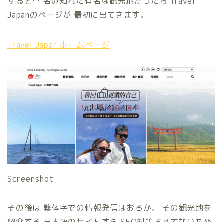
すると… 名の知れた有名な観光地だったら Travel
Japanのページが 最初に出てきます。
Travel Japan ホームページ
Screenshot
その後は 繁体字での情報発信はおろか、 その観光地を
紹介する 日本語のサイトすら SEO対策されてないため