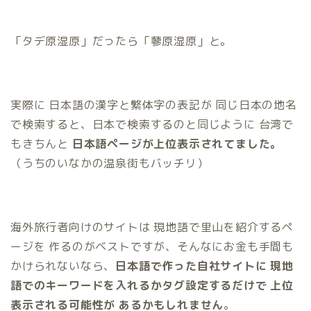
「タデ原湿原」だったら「蓼原湿原」と。
実際に 日本語の漢字と繁体字の表記が 同じ日本の地名
で検索すると、日本で検索するのと同じように 台湾で
もきちんと
日本語ページが上位表示されてました。
（うちのいなかの温泉街もバッチリ）
海外旅行者向けのサイトは 現地語で里山を紹介するペ
ージを 作るのがベストですが、そんなにお金も手間も
かけられないなら、
日本語で作った自社サイトに
現地
語でのキーワードを入れるかタグ設定するだけで
上位
表示される可能性が
あるかもしれません
。